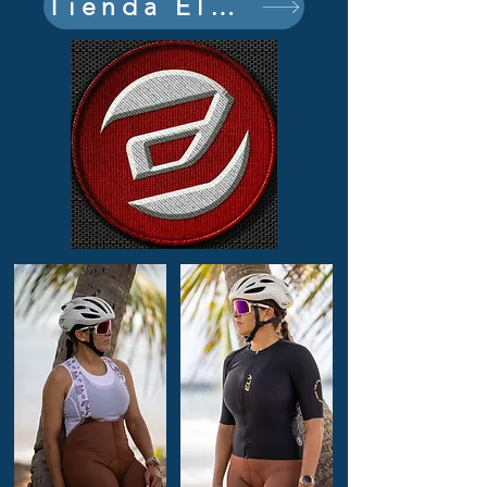
Tienda Eleven Pro Puerto Rico
representar