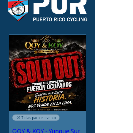
7 días para el evento
QOY & KOY - Yunque Sur