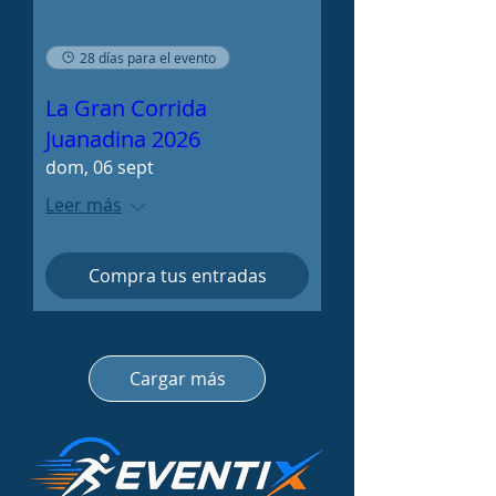
28 días para el evento
La Gran Corrida
Juanadina 2026
dom, 06 sept
Leer más
Compra tus entradas
Cargar más