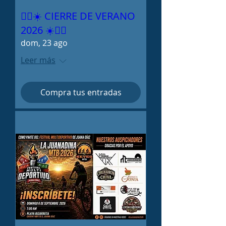
🚴‍♂️☀️ CIERRE DE VERANO
2026 ☀️🚴‍♀️
dom, 23 ago
Leer más
Compra tus entradas