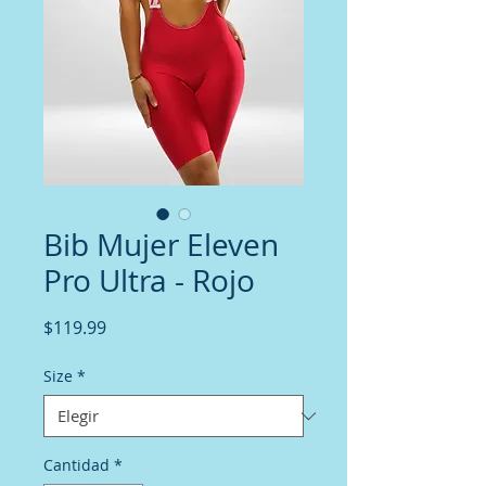
Bib Mujer Eleven
Pro Ultra - Rojo
Precio
$119.99
Size
*
Cantidad
*