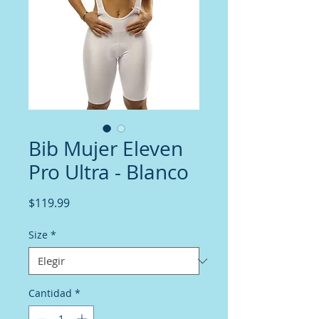
Bib Mujer Eleven
Pro Ultra - Blanco
Precio
$119.99
Size
*
Cantidad
*