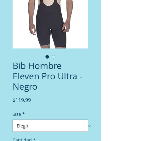
Bib Hombre
Eleven Pro Ultra -
Negro
Precio
$119.99
Size
*
Cantidad
*