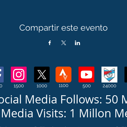
Compartir este evento
1100
0
1500
1000
500
24000
ocial Media Follows: 50 M
 Media Visits: 1 Millon 