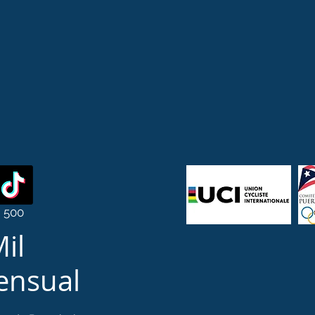
500
il
Mensual