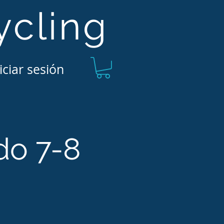
ycling
iciar sesión
do 7-8